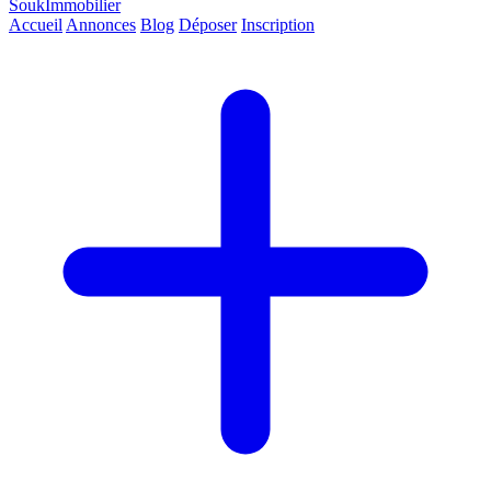
SoukImmobilier
Accueil
Annonces
Blog
Déposer
Inscription