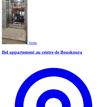
Vente
Bel appartement au centre de Bouskoura