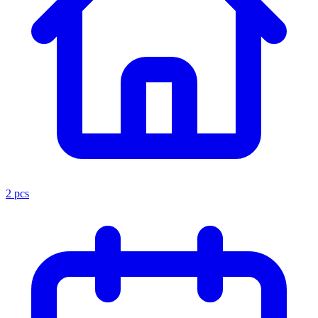
2 pcs