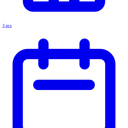
3 pcs