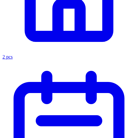
2 pcs