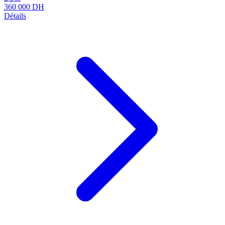
360 000
DH
Détails