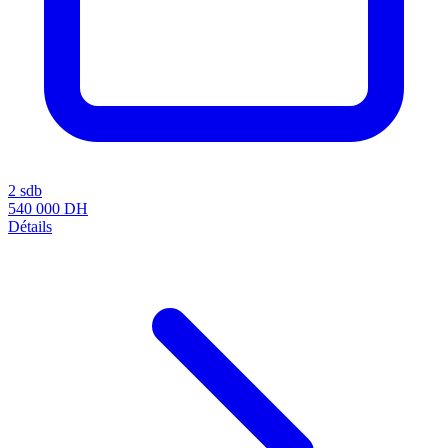
2 sdb
540 000
DH
Détails