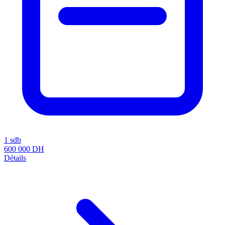
1 sdb
600 000
DH
Détails