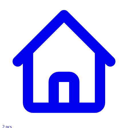
2 pcs