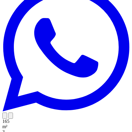
165
m²
3