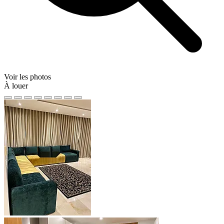
Voir les photos
À louer